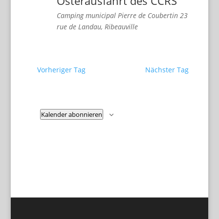
Osterausfahrt des CCRS
Camping municipal Pierre de Coubertin
23
rue de Landau, Ribeauville
Vorheriger Tag
Nächster Tag
Kalender abonnieren