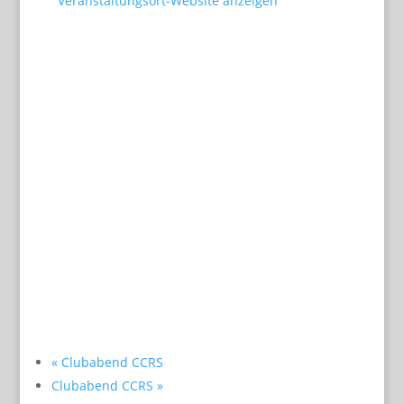
Veranstaltungsort-Website anzeigen
«
Clubabend CCRS
Clubabend CCRS
»