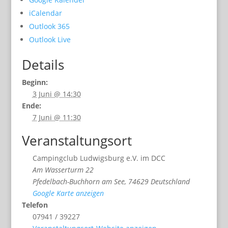
iCalendar
Outlook 365
Outlook Live
Details
Beginn:
3 Juni @ 14:30
Ende:
7 Juni @ 11:30
Veranstaltungsort
Campingclub Ludwigsburg e.V. im DCC
Am Wasserturm 22
Pfedelbach-Buchhorn am See
,
74629
Deutschland
Google Karte anzeigen
Telefon
07941 / 39227