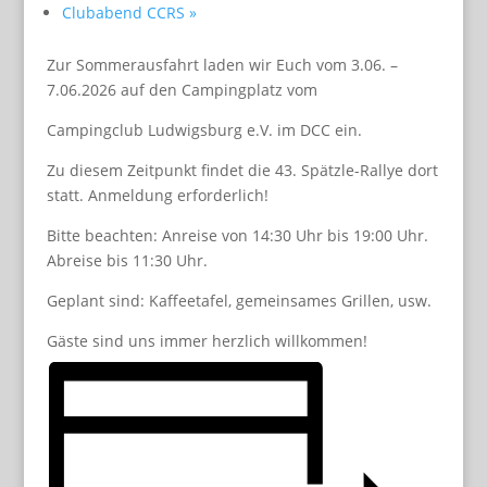
Clubabend CCRS
»
Zur Sommerausfahrt laden wir Euch vom 3.06. –
7.06.2026 auf den Campingplatz vom
Campingclub Ludwigsburg e.V. im DCC ein.
Zu diesem Zeitpunkt findet die 43. Spätzle-Rallye dort
statt. Anmeldung erforderlich!
Bitte beachten: Anreise von 14:30 Uhr bis 19:00 Uhr.
Abreise bis 11:30 Uhr.
Geplant sind: Kaffeetafel, gemeinsames Grillen, usw.
Gäste sind uns immer herzlich willkommen!