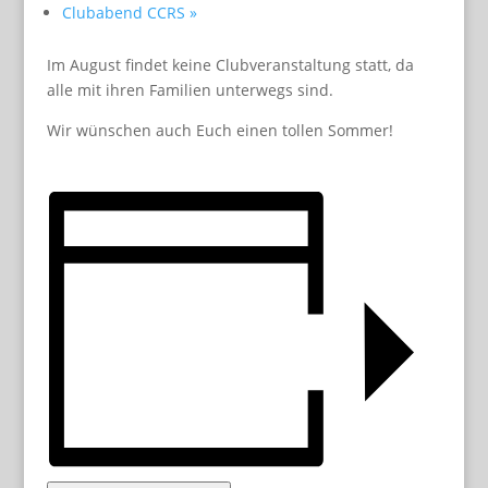
Clubabend CCRS
»
Im August findet keine Clubveranstaltung statt, da
alle mit ihren Familien unterwegs sind.
Wir wünschen auch Euch einen tollen Sommer!